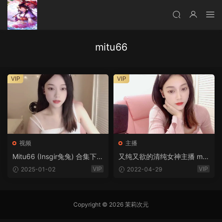
mitu66
VIP
VIP
视频
主播
Mitu66 (Insgir兔兔) 合集下载
又纯又欲的清纯女神主播 mit
[10V/5.87G]
u66 [3V/3.14G]
VIP
VIP
2025-01-02
2022-04-29
Copyright © 2026 茉莉次元