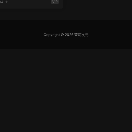
/5.57G]
VIP
04-11
Copyright © 2026 茉莉次元