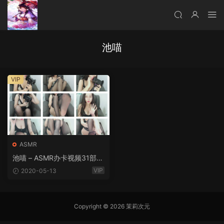
池喵
VIP
ASMR
池喵 – ASMR办卡视频31部
[31V/4.2G]
VIP
2020-05-13
Copyright © 2026 茉莉次元