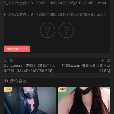
F_018.7z
文件：8「1920×1080,24分33秒,912.21MB」.mp4
F_019.7z
文件：9「1920×1080,23分31秒,873.16MB」.mp4
2
3
hamayoko333
上一篇
下一篇
Donggeuran(佟圆圆)(董顾冉) 合
铭铭kizami 48套写真合集下载
集下载 [3344P+218V/56.6GB]
[17.5G]
猜你喜欢
VIP
VIP