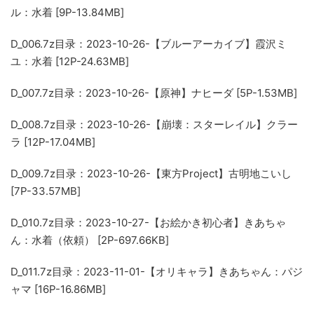
ル：水着 [9P-13.84MB]
D_006.7z
目录：2023-10-26-【ブルーアーカイブ】霞沢ミ
ユ：水着 [12P-24.63MB]
D_007.7z
目录：2023-10-26-【原神】ナヒーダ [5P-1.53MB]
D_008.7z
目录：2023-10-26-【崩壊：スターレイル】クラー
ラ [12P-17.04MB]
D_009.7z
目录：2023-10-26-【東方Project】古明地こいし
[7P-33.57MB]
D_010.7z
目录：2023-10-27-【お絵かき初心者】きあちゃ
ん：水着（依頼） [2P-697.66KB]
D_011.7z
目录：2023-11-01-【オリキャラ】きあちゃん：パジ
ャマ [16P-16.86MB]