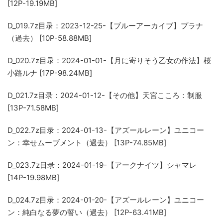
[12P-19.19MB]
D_019.7z
目录：2023-12-25-【ブルーアーカイブ】プラナ
（過去） [10P-58.88MB]
D_020.7z
目录：2024-01-01-【月に寄りそう乙女の作法】桜
小路ルナ [17P-98.24MB]
D_021.7z
目录：2024-01-12-【その他】天宮こころ：制服
[13P-71.58MB]
D_022.7z
目录：2024-01-13-【アズールレーン】ユニコー
ン：幸せムーブメント（過去） [13P-74.85MB]
D_023.7z
目录：2024-01-19-【アークナイツ】シャマレ
[14P-19.98MB]
D_024.7z
目录：2024-01-20-【アズールレーン】ユニコー
ン：純白なる夢の誓い（過去） [12P-63.41MB]