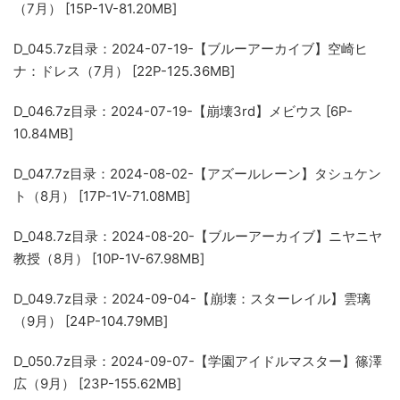
（7月） [15P-1V-81.20MB]
D_045.7z
目录：2024-07-19-【ブルーアーカイブ】空崎ヒ
ナ：ドレス（7月） [22P-125.36MB]
D_046.7z
目录：2024-07-19-【崩壊3rd】メビウス [6P-
10.84MB]
D_047.7z
目录：2024-08-02-【アズールレーン】タシュケン
ト（8月） [17P-1V-71.08MB]
D_048.7z
目录：2024-08-20-【ブルーアーカイブ】ニヤニヤ
教授（8月） [10P-1V-67.98MB]
D_049.7z
目录：2024-09-04-【崩壊：スターレイル】雲璃
（9月） [24P-104.79MB]
D_050.7z
目录：2024-09-07-【学園アイドルマスター】篠澤
広（9月） [23P-155.62MB]