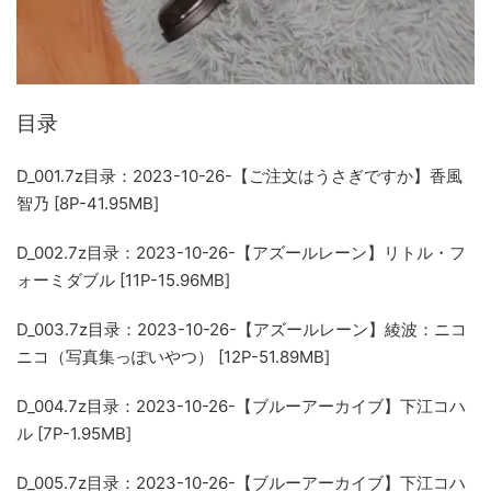
目录
D_001.7z
目录：2023-10-26-【ご注文はうさぎですか】香風
智乃 [8P-41.95MB]
D_002.7z
目录：2023-10-26-【アズールレーン】リトル・フ
ォーミダブル [11P-15.96MB]
D_003.7z
目录：2023-10-26-【アズールレーン】綾波：ニコ
ニコ（写真集っぽいやつ） [12P-51.89MB]
D_004.7z
目录：2023-10-26-【ブルーアーカイブ】下江コハ
ル [7P-1.95MB]
D_005.7z
目录：2023-10-26-【ブルーアーカイブ】下江コハ