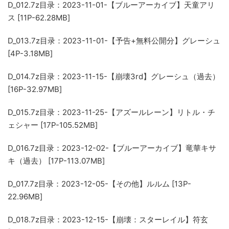
D_012.7z
目录：2023-11-01-【ブルーアーカイブ】天童アリ
ス [11P-62.28MB]
D_013.7z
目录：2023-11-01-【予告+無料公開分】グレーシュ
[4P-3.18MB]
D_014.7z
目录：2023-11-15-【崩壊3rd】グレーシュ（過去）
[16P-32.97MB]
D_015.7z
目录：2023-11-25-【アズールレーン】リトル・チ
ェシャー [17P-105.52MB]
D_016.7z
目录：2023-12-02-【ブルーアーカイブ】竜華キサ
キ（過去） [17P-113.07MB]
D_017.7z
目录：2023-12-05-【その他】ルルム [13P-
22.96MB]
D_018.7z
目录：2023-12-15-【崩壊：スターレイル】符玄