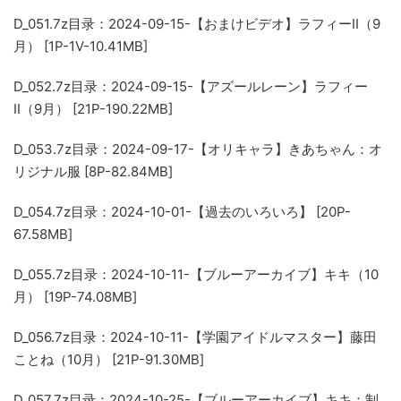
D_051.7z
目录：2024-09-15-【おまけビデオ】ラフィーII（9
月） [1P-1V-10.41MB]
D_052.7z
目录：2024-09-15-【アズールレーン】ラフィー
II（9月） [21P-190.22MB]
D_053.7z
目录：2024-09-17-【オリキャラ】きあちゃん：オ
リジナル服 [8P-82.84MB]
D_054.7z
目录：2024-10-01-【過去のいろいろ】 [20P-
67.58MB]
D_055.7z
目录：2024-10-11-【ブルーアーカイブ】キキ（10
月） [19P-74.08MB]
D_056.7z
目录：2024-10-11-【学園アイドルマスター】藤田
ことね（10月） [21P-91.30MB]
D_057.7z
目录：2024-10-25-【ブルーアーカイブ】キキ：制