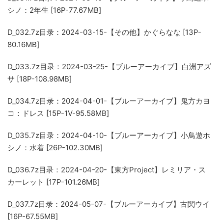
シノ：2年生 [16P-77.67MB]
D_032.7z
目录：2024-03-15-【その他】かぐらなな [13P-
80.16MB]
D_033.7z
目录：2024-03-25-【ブルーアーカイブ】白洲アズ
サ [18P-108.98MB]
D_034.7z
目录：2024-04-01-【ブルーアーカイブ】鬼方カヨ
コ：ドレス [15P-1V-95.58MB]
D_035.7z
目录：2024-04-10-【ブルーアーカイブ】小鳥遊ホ
シノ：水着 [26P-102.30MB]
D_036.7z
目录：2024-04-20-【東方Project】レミリア・ス
カーレット [17P-101.26MB]
D_037.7z
目录：2024-05-07-【ブルーアーカイブ】古関ウイ
[16P-67.55MB]