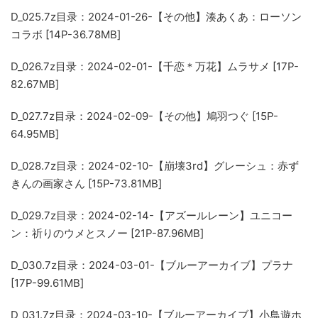
D_025.7z
目录：2024-01-26-【その他】湊あくあ：ローソン
コラボ [14P-36.78MB]
D_026.7z
目录：2024-02-01-【千恋＊万花】ムラサメ [17P-
82.67MB]
D_027.7z
目录：2024-02-09-【その他】鳩羽つぐ [15P-
64.95MB]
D_028.7z
目录：2024-02-10-【崩壊3rd】グレーシュ：赤ず
きんの画家さん [15P-73.81MB]
D_029.7z
目录：2024-02-14-【アズールレーン】ユニコー
ン：祈りのウメとスノー [21P-87.96MB]
D_030.7z
目录：2024-03-01-【ブルーアーカイブ】プラナ
[17P-99.61MB]
D_031.7z
目录：2024-03-10-【ブルーアーカイブ】小鳥遊ホ