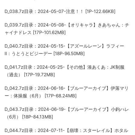
D_038.7z
目录：2024-05-07-注意！！ [1P-122.66KB]
D_039.7z
目录：2024-05-08-【オリキャラ】きあちゃん：チ
ャイナドレス [17P-101.62MB]
D_040.7z
目录：2024-05-15-【アズールレーン】ラフィー
Ⅱ：うとうとビジーデー [18P-96.50MB]
D_041.7z
目录：2024-05-25-【その他】湊あくあ：JK制服
（過去） [17P-19.72MB]
D_042.7z
目录：2024-06-16-【ブルーアーカイブ】伊落マリ
ー：体操服（6月） [17P-68.24MB]
D_043.7z
目录：2024-06-19-【ブルーアーカイブ】小鈎ハレ
（6月） [18P-84.13MB]
D_044.7z
目录：2024-07-11-【崩壊：スターレイル】ホタル