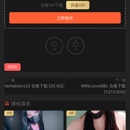
仅限VIP下载
升级VIP
立即购买
10
0
古阿扎
上一篇
下一篇
Veritablezx22 合集下载 [35.6G]
WifeLovesBBc 合集下载
[137V/30G]
猜你喜欢
VIP
VIP