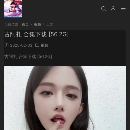
当前位置：
首页
视频
正文
古阿扎 合集下载 [56.2G]
2025-02-03
视频
古阿扎 合集下载 [56.2G]