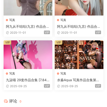
写真
写真
阿九从不咕咕(九言) 作品合集
阿九从不咕咕(九言) 作品合集
第二弹 [9.11G]
第四弹 [9.6G]
VIP
VIP
2025-11-01
2025-11-01
VIP
VIP
写真
写真
九柒喵 29套作品合集 [7.84
水淼Aqua 写真作品合集第二
G]
弹 [6G]
VIP
VIP
2025-09-25
2025-09-25
评论
0