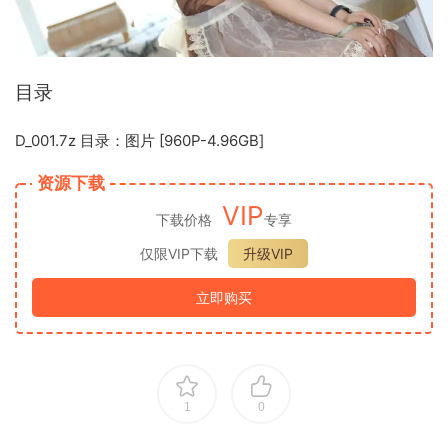
目录
D_001.7z
目录：图片 [960P-4.96GB]
资源下载
VIP
下载价格
专享
仅限VIP下载
升级VIP
立即购买
1
0